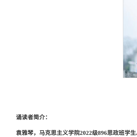
诵读者简介：
袁雅琴，马克思主义学院2022级896思政班学