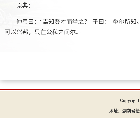
原典：
仲弓曰：“焉知贤才而举之？”子曰：“举尔所
可以兴邦，只在公私之间尔。
Copyri
地址：湖南省长沙市