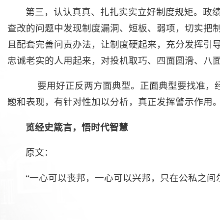
第三，认认真真、扎扎实实立好制度规矩。政
查改的问题中发现制度漏洞、短板、弱项，切实把
且配套完善问责办法，让制度硬起来，充分发挥引
忠诚老实的人用起来，对投机取巧、四面圆滑、八
要用好正反两方面典型。正面典型要找准，经
题和表现，有针对性加以分析，真正发挥警示作用
览经史箴言，悟时代智慧
原文：
“一心可以丧邦，一心可以兴邦，只在公私之间